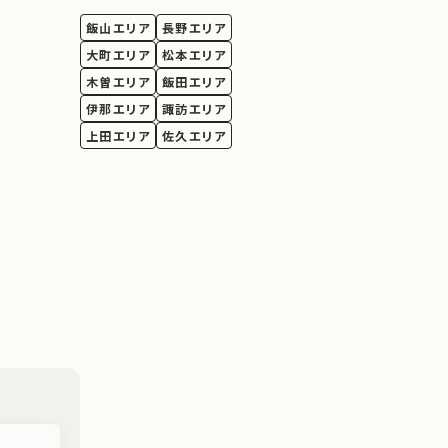
飯山エリア
長野エリア
大町エリア
松本エリア
木曽エリア
飯田エリア
伊那エリア
諏訪エリア
上田エリア
佐久エリア