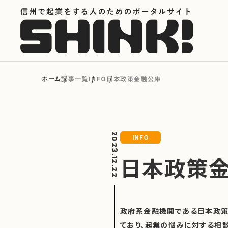
カテゴリから探す
記事一覧
INFO
日本政策金融公庫
起業フェーズから探す
2023.12.22
INFO
地域から探す
日本政策
キーワードから探す
政府系金融機関である日本政策
ており、起業の悩みに対する相