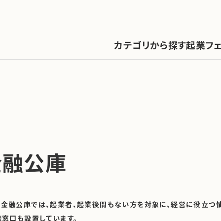
カテゴリから探す
起業フ
ABOUT
お問い合わせ
金融公庫
金融公庫では、起業者、起業後間もない方を対象に、経営に役立つ
談窓口も設置しています。