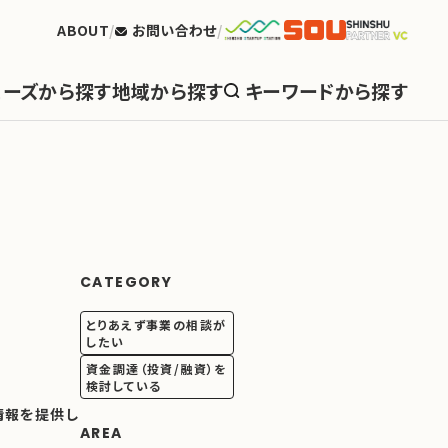
ABOUT
お問い合わせ
ェーズから探す
地域から探す
キーワードから探す
CATEGORY
とりあえず事業の相談が
したい
資金調達（投資/融資）を
検討している
情報を提供し
AREA