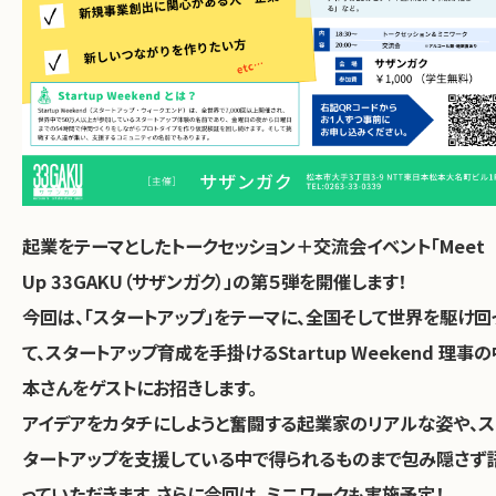
起業をテーマとしたトークセッション＋交流会イベント「Meet
Up 33GAKU（サザンガク）」の第５弾を開催します！
今回は、「スタートアップ」をテーマに、全国そして世界を駆け回
て、スタートアップ育成を手掛けるStartup Weekend 理事の
本さんをゲストにお招きします。
アイデアをカタチにしようと奮闘する起業家のリアルな姿や、ス
タートアップを支援している中で得られるものまで包み隠さず
っていただきます。さらに今回は、ミニワークも実施予定！