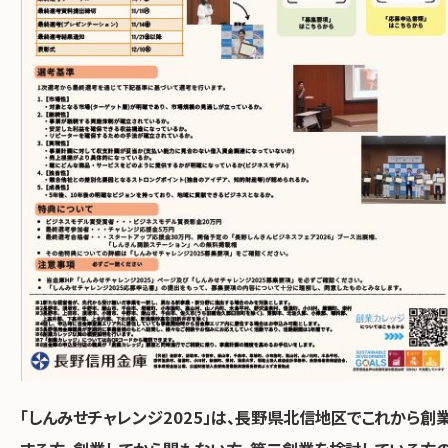
「しんみせチャレンジ2025」は、長野県北信地区でこれから創