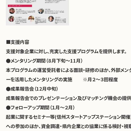
■支援内容
支援対象企業に対し、充実した支援プログラムを提供します。
●メンタリング期間（８月下旬～11月）
本プログラムの運営受託者による面談・研修のほか、外部メン
ーを活用したメンタリングの実施 ※月２～３回程度
●成果報告会（12月中旬）
成果報告会でのプレゼンテーション及びマッチング機会の提
●フォローアップ期間（１月～２月）
起業に関するセミナー等(信州スタートアップステーション開催
への参加のほか、資金調達・県内企業との協業に係る検討・視