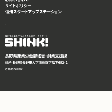
サイトポリシー
信州スタートアップステーション
長野県産業労働部経営・創業支援課
住所:長野県長野市大字南長野字幅下692-2
©️2023 SHINKI