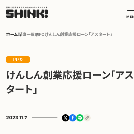
記事一覧
INFO
けんしん創業応援ローン｢アスタート」
カテゴリから探す
INFO
起業フェーズから探す
けんしん創業応援ローン｢アス
タート」
地域から探す
キーワードから探す
2023.11.7
ABOUT