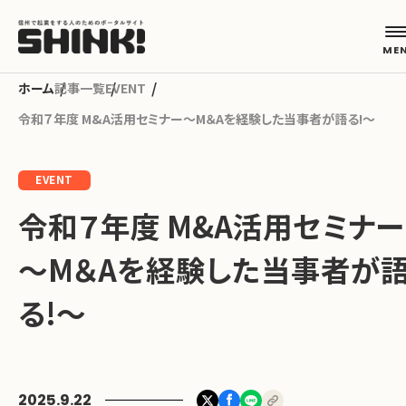
記事一覧
EVENT
令和７年度 M&A活用セミナー～M＆Aを経験した当事者が語る!～
カテゴリから探す
EVENT
起業フェーズから探す
令和７年度 M&A活用セミナー
～M＆Aを経験した当事者が
地域から探す
る!～
キーワードから探す
ABOUT
2025.9.22