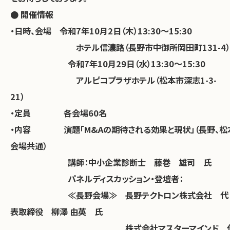
● 開催情報
・日時、会場 令和7年10月2日（木）13:30～15:30
ホテル信濃路（長野市中御所岡田町131-4）
令和7年10月29日（水）13:30～15:30
アルピコプラザホテル（松本市深志1-3-
21）
・定員 各会場60名
・内容 演題「M&Aの期待される効果と現状」（長野、松
会場共通）
講師：中小企業診断士 藤巻 雄司 氏
パネルディスカッション・登壇者：
≪長野会場≫ 長野テクトロン株式会社 代
表取締役 柳澤 由英 氏
株式会社マスターマインド 