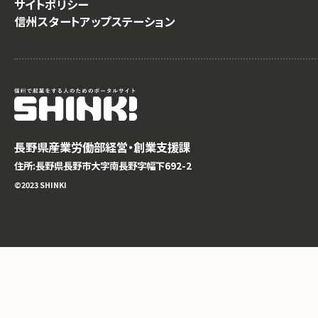
サイトポリシー
信州スタートアップステーション
長野県産業労働部経営・創業支援課
住所:長野県長野市大字南長野字幅下692-2
©️2023 SHINKI