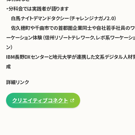
・分科会では実践者が語ります
白馬ナイトデマンドタクシー（チャレンジナガノ2.0）
佐久穂町や千曲市での首都圏企業同士や自社若手社員のワ
ーケーション体験（信州リゾートテレワーク、レボ系ワーケーシ
ン）
IBM長野DXセンターと地元大学が連携した文系デジタル人材
成
詳細リンク
クリエイティブコネクト