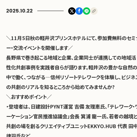
2025.10.22
お問い合わせ
＼11月5日秋の軽井沢プリンスホテルにて、参加費無料のセミ
ー・交流イベントを開催します／
長野県で巻き起こる地域と企業、企業同士が連携しての地域活
性化共創事例を実践者自らが語ります。軽井沢の豊かな自然
中で働く、つながる―信州リゾートテレワークを体験し、ビジネ
の共創のリアルを知るところから始めてみませんか?
＼おすすめポイント／
・登壇者は、日建設計PYNT運営 吉備 友理恵氏、「テレワーク・
ーケーション官民推進協議会」会長 箕浦 龍一氏、若者の越境
共創の場を創るクリエイティブユニットEKKYO.HUB 代表 田
律羽氏など