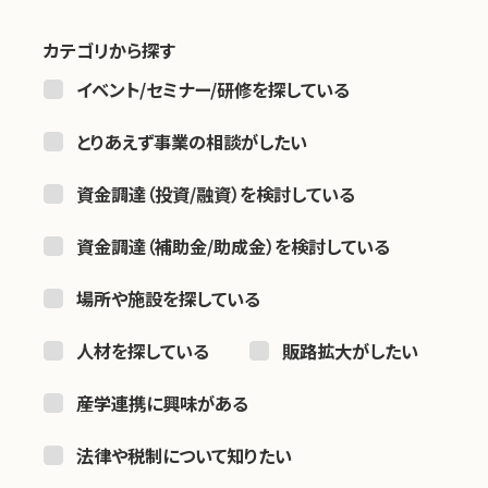
カテゴリから探す
お問い合わせ
イベント/セミナー/研修を探している
とりあえず事業の相談がしたい
資金調達（投資/融資）を検討している
資金調達（補助金/助成金）を検討している
場所や施設を探している
人材を探している
販路拡大がしたい
産学連携に興味がある
法律や税制について知りたい