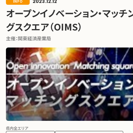
2023.12.12
INFO
オープンイノベーション・マッチ
グスクエア（OIMS）
主催：
関東経済産業局
県内全エリア