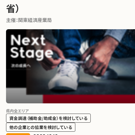
省）
主催：
関東経済産業局
県内全エリア
資金調達（補助金/助成金）を検討している
他の企業との協業を検討している