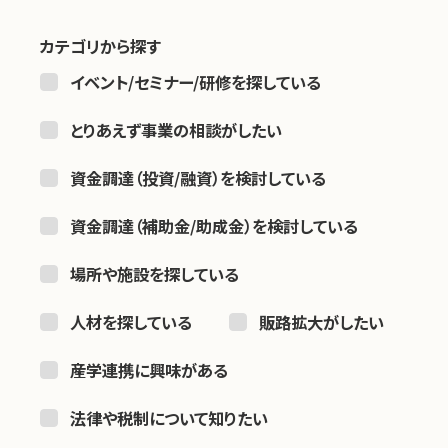
カテゴリから探す
お問い合わせ
イベント/セミナー/研修を探している
とりあえず事業の相談がしたい
資金調達（投資/融資）を検討している
資金調達（補助金/助成金）を検討している
場所や施設を探している
人材を探している
販路拡大がしたい
産学連携に興味がある
法律や税制について知りたい