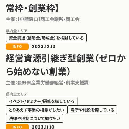
常枠・創業枠】
主催：
【申請窓口】商工会議所・商工会
県内全エリア
資金調達（補助金/助成金）を検討している
2023.12.13
INFO
経営資源引継ぎ型創業（ゼロか
ら始めない創業）
主催：
長野県産業労働部経営・創業支援課
県内全エリア
イベント/セミナー/研修を探している
とりあえず事業の相談がしたい
場所や施設を探している
法律や税制について知りたい
2023.11.10
INFO