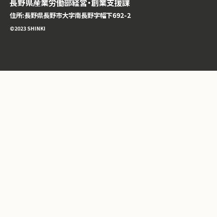
長野県産業労働部経営・創業支援課
住所:長野県長野市大字南長野字幅下692-2
©️2023 SHINKI