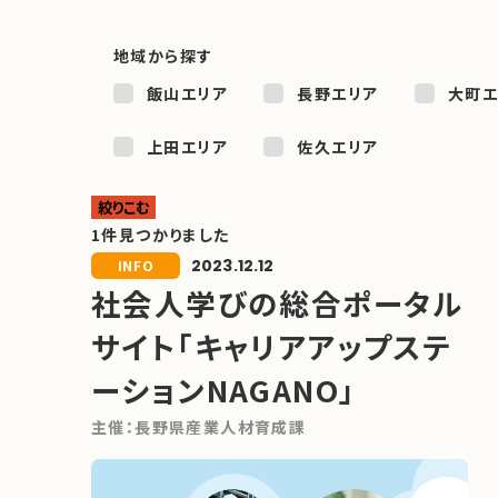
地域から探す
飯山エリア
長野エリア
大町エ
上田エリア
佐久エリア
絞りこむ
1件見つかりました
2023.12.12
INFO
社会人学びの総合ポータル
サイト「キャリアアップステ
ーションNAGANO」
主催：
長野県産業人材育成課