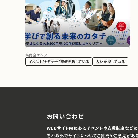
県内全エリア
イベント/セミナー/研修を探している
人材を探している
お問い合わせ
WEBサイト内にあるイベントや支援制度などに
それ以外でサイトについてご質問やご意見があ