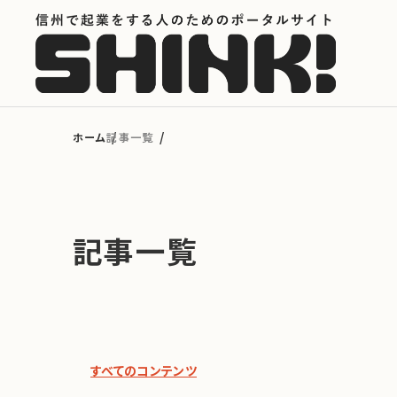
カテゴリから探す
記事一覧
起業フェーズから探す
記事一覧
地域から探す
キーワードから探す
すべてのコンテンツ