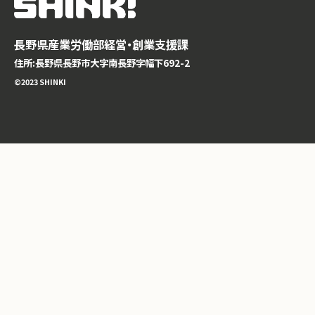
長野県産業労働部経営・創業支援課
住所:長野県長野市大字南長野字幅下692-2
©️2023 SHINKI