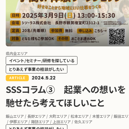
県内全エリア
イベント/セミナー/研修を探している
とりあえず事業の相談がしたい
2024.5.22
ARTICLE
SSSコラム③ 起業への想いを
馳せたら考えてほしいこと
飯山エリア
長野エリア
大町エリア
松本エリア
木曽エリア
飯田エリ
伊那エリア
諏訪エリア
上田エリア
佐久エリア
とりあえず事業の相談がしたい