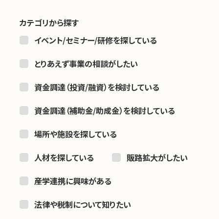
カテゴリから探す
お問い合わせ
イベント/セミナー/研修を探している
とりあえず事業の相談がしたい
資金調達（投資/融資）を検討している
資金調達（補助金/助成金）を検討している
場所や施設を探している
人材を探している
販路拡大がしたい
産学連携に興味がある
法律や税制について知りたい