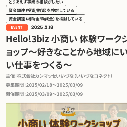
とりあえず事業の相談がしたい
資金調達（投資/融資）を検討している
資金調達（補助金/助成金）を検討している
2025.2.18
EVENT
Hello!3biz 小商い 体験ワーク
ョップ～好きなことから地域に
い仕事をつくる～
主催：
株式会社カンマッセいいづな（いいづなコネクト）
募集期間：
2025/02/18〜2025/03/09
開催期間：
2025/03/09〜2025/03/09