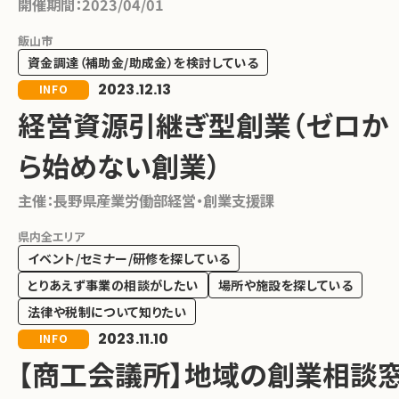
開催期間：
2023/04/01
飯山市
資金調達（補助金/助成金）を検討している
2023.12.13
INFO
経営資源引継ぎ型創業（ゼロか
ら始めない創業）
主催：
長野県産業労働部経営・創業支援課
県内全エリア
イベント/セミナー/研修を探している
とりあえず事業の相談がしたい
場所や施設を探している
法律や税制について知りたい
2023.11.10
INFO
【商工会議所】地域の創業相談