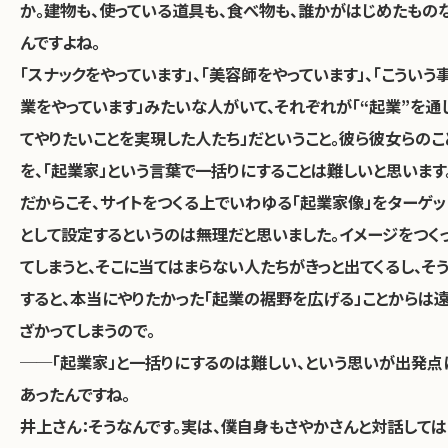
か。建物も、使っている道具も、食べ物も、誰かがはじめたもの
んですよね。
「スナックをやっています」、「美容師をやっています」、「こういう
業をやっています」みたいな人がいて、それぞれが「“起業”を通
てやりたいことを実現した人たち」だということ。彼ら彼女らのこ
を、「起業家」という言葉で一括りにすることは難しいと思います
だからこそ、サイトをつくる上でいわゆる「起業家像」をターゲッ
として設定するというのは無理だと思いました。イメージをつく
てしまうと、そこに当てはまらない人たちがきっと出てくるし、そ
すると、本当にやりたかった「起業の裾野を広げる」ことからは
ざかってしまうので。
──「起業家」と一括りにするのは難しい、という思いが出発点
あったんですね。
井上さん：
そうなんです。実は、僕自身もさやかさんと対話しては