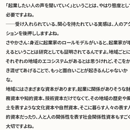
「起業したい人の声を聞いていく」ということは、やはり態度とし
必要ですよね。
──受け入れられている、関心を持たれている実感は、人のア
ションを後押ししますよね。
さやかさん：
身近に起業家のロールモデルがいると、起業家が
えるということは研究としても証明されてるんですよ。地域ごと
それぞれの地域のエコシステムがあるとは思うけれど、そこを
き混ぜてあげることで、もっと面白いことが起きるんじゃないか
な。
地域にはさまざまな資本があります。起業に関係がありそうな
務資本や知的資本、技術資本だけでなくて、その地域の歴史や
土を表すような文化資本や自然資本、そこに暮らす人々の表す
的資本だったり、人と人の関係性を表す社会関係性資本もすご
大切ですよね。