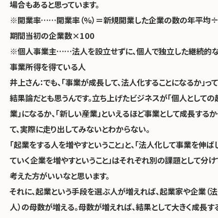
場合もあると思っています。
※開業率……開業率（%）＝新規開業した企業の数の年平均
期間当初の企業数×100
※個人事業主……法人を設立せずに、個人で独立した継続的
事業所得を得ている人
井上さん：
でも、「事業が成長して、法人化することになるか」って
結果論だとも思うんです。立ち上げたビジネスが「個人としての
業」になるか、「新しい産業」といえるほど事業として成長するか
て、実際に走り出してみないとわからない。
「起業をする人を増やすということ」と、「法人化して事業を伸ば
ていく企業を増やすということ」はそれぞれ別の課題として分け
考えた方がいいなと思います。
それに、起業という手段を選ぶ人が増えれば、起業家や企業（法
人）の母数が増える。母数が増えれば、結果として大きく成長す