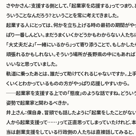
さやかさん：
支援する側として、「起業家を応援する」ってつまり、
ういうことなんだろう？ということを常に考えてきました。
起業する人にとっては、何かを立ち上げる時の最初の期間がや
ぱり一番しんどい。まだうまくいくかどうかもわからない人たち
「大丈夫だよ」「一緒にいるから」って寄り添うことで、もしかした
頑張れるかもしれない。そういう場所が長野県の中にもあれば
いいなと思っていました。
軌道に乗ったあとは、誰だって助けてくれるじゃないですか。上
くいくとわかっているものの方がやっぱり応援しやすいから。
──起業家を支援する上での「態度」のような話ですね。どうい
姿勢で起業家と関わるべきか。
井上さん：
僕自身、冒頭でも話したように「起業をしたことがな
人から起業支援って……」って正直思ってしまっていたけれど、
当は創業支援をしている行政側の人たちは直接話してみると、