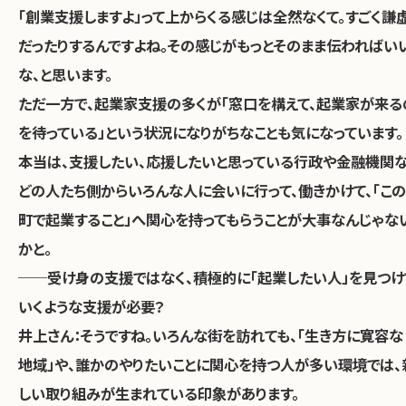
「創業支援しますよ」って上からくる感じは全然なくて。すごく謙
だったりするんですよね。その感じがもっとそのまま伝わればい
な、と思います。
ただ一方で、起業家支援の多くが「窓口を構えて、起業家が来る
を待っている」という状況になりがちなことも気になっています。
本当は、支援したい、応援したいと思っている行政や金融機関
どの人たち側からいろんな人に会いに行って、働きかけて、「この
町で起業すること」へ関心を持ってもらうことが大事なんじゃな
かと。
──受け身の支援ではなく、積極的に「起業したい人」を見つけ
いくような支援が必要？
井上さん：
そうですね。いろんな街を訪れても、「生き方に寛容な
地域」や、誰かのやりたいことに関心を持つ人が多い環境では、
しい取り組みが生まれている印象があります。