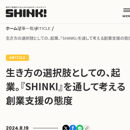
記事一覧
ARTICLE
生き方の選択肢としての、起業。『SHINKI』を通して考える創業支援の態
カテゴリから探す
ARTICLE
起業フェーズから探す
生き方の選択肢としての、起
業。『SHINKI』を通して考える
地域から探す
創業支援の態度
キーワードから探す
ABOUT
2024.8.19