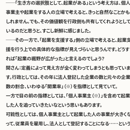
──「生き方の選択肢として、起業がある」という考え方は、個
事業主や起業をする人の立場で考えると、きっと自然なことかも
しれません。でも、その価値観を行政側も共有してくれようとし
いるのだと思うと、すこし新鮮に感じました。
──その一方で、「起業を支援する」側の立場で考えると、起業
援を行う上での具体的な指標が見えづらいと思うんです。どうす
れば「起業の裾野が広がった」と言えるのでしょう？
関さん：
定義によって見え方が全く変わってしまうとも思ってい
す。行政としては、その年に法人登記した企業の数と元々の企
数の割合、いわゆる「開業率」（※）を指標として見ていて。
一方で目の前の指標としては、「個人事業主（※）」を含めて起業
した人を追っていきたいなという思いもあります。
可能性としては、個人事業主として起業した人の事業が大きく
って、従業員を雇用し、法人として登記することになる……とい