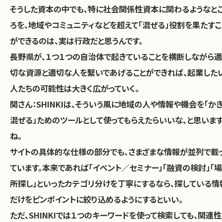
そうした資本の中でも、特に社会関係性資本に関わるようなと
ろを、地域やコミュニティなどを超えて「混ぜる」役割を果たすこ
ができるのは、実は行政だと思うんです。
長野県が、１つ１つの自治体で起きていることを横断しながら適
切な資源と適切な人を繋いであげることができれば、起業した
人たちの可能性は大きく広がっていく。
関さん：
SHINKIは、そういう風に地域の人や情報や機会を「か
混ぜる」ためのツールとして使ってもらえたらいいな、と思いま
ね。
サイトの具体的な仕様の部分でも、さまざまな情報が並列で載
ています。本来であれば「イベント／セミナー」「融資の検討」「場
所探し」といったカテゴリ分けを丁寧にするなら、探している情
だけをピンポイントに絞り込めるようにするといい。
ただ、SHINKIでは１つのキーワードを使って検索しても、関連性