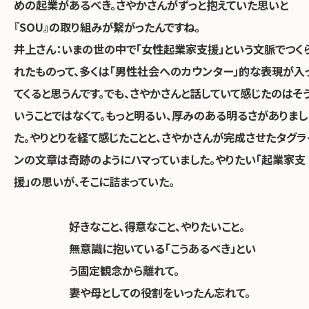
めの起業があるべき。さやかさんがずっと抱えていた思いと
『SOU』の取り組みが繋がったんですね。
井上さん：いまの世の中で「女性起業家支援」という文脈でつく
れたものって、多くは「男性社会へのカウンター」的な表現が入
てくると思うんです。でも、さやかさんと話していて感じたのはそ
いうことではなくて。もっと明るい、厚みのある明るさがありまし
た。やりとりを経て感じたことと、さやかさんが完成させたタグラ
ンの文章は奇跡のようにハマっていました。やりたい「起業家支
援」の思いが、そこに詰まっていた。
好きなこと、得意なこと、やりたいこと。
無意識に抱いている「こうあるべき」とい
う固定観念から離れて。
妻や母としての役割をいったん忘れて。