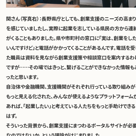
関さん（写真右）：
長野県庁としても、創業支援のニーズの高ま
を感じていましたし、実際に起業を志している県民の方から連
がくることもありました。県や市町村の窓口に「実は、創業をし
いんですけど」と電話がかかってくることがあるんです。電話を受
た職員は資料を見ながら創業支援策や相談窓口を案内するわ
ですが……その場ではきっと、繋げることができなかった情報も
ったと思います。
自治体や金融機関、支援機関がそれぞれ行っている取り組みが
もっと見える化された、みんなが使えるようなプラットフォーム
あれば、「起業したい」と考えている人たちをもっと手助けできる
はず。
そういった背景から、創業支援にまつわるポータルサイトが必
なのではないか、という議論がはじまりました。