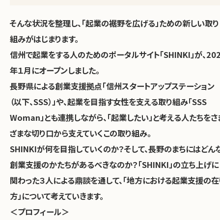
そんな状況を整理し、「起業の裾野を広げる」ための新しい取り
組みがはじまります。
信州で起業をする人のためのポータルサイト「SHINKI」が、202
年１月にオープンしました。
長野県による創業支援拠点「信州スタートアップステーション
（以下、SSS）」や、起業を目指す女性を支える取り組み「SSS
Woman」とも連携しながら、「起業したい」と考える人たちをさ
ざまな切り口から支えていくこの取り組み。
SHINKIが何を目指していくのか？そして、長野のまちにはどん
創業支援のかたちがあるべきなのか？「SHINKI」の立ち上げに
関わった３人による鼎談を通して、「地方における起業支援の在
方」について考えていきます。
＜プロフィール＞