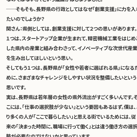
──そもそも、長野県の行政としてはなぜ「創業支援」に力を入
たいのでしょうか？
関さん：
県側としては、創業支援に対して２つの思いがあります。
１つは、スタートアップ企業が生まれて、精密機械工業をはじめ
した県内の産業と組み合わさって、
イノベーティブな次世代産
を生み出してほしいという思い。
そしてもう１つは、長野県が
「女性や若者に選ばれる県」になる
めに、さまざまなチャレンジをしやすい状況を整備したいという
思いです。
実は、長野県は若年層の女性の県外流出がすごく多いんです。
こには、「仕事の選択肢が少ない」という要因もあるはず。僕は、
り多くの人が「ここで暮らしたい」と思える街でいるためには、従
来の「決まった時間に、職場に行って働く」とは違う働き方の選
肢が必要なのではないかと思っています。