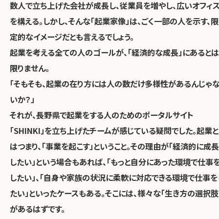
数人で立ち上げた会社が成長し、従業員を増やし、広いオフィ
を構える。しかし、そんな「起業家像」は、ごく一部の人を示す、限
定的なイメージだとも言えるでしょう。
起業を考える全ての人のゴールが、「経済的な成長」にあるとは
限りません。
「そもそも、起業の在り方には人の数だけ多様性があるんじゃ
いか？」
それが、長野県で起業をする人のためのポータルサイト
「SHINKI」を立ち上げたチームが感じている疑問でした。起業と
はつまり、「事業を起こす」ということ。その理由が「経済的に成長
したい」という場合もあれば、「もっと自分にあった環境で仕事
したい」、「自身や家族の状況に柔軟に対応できる環境で仕事を
たい」といったケースもある。そこには、様々な「生き方の選択肢
があるはずです。