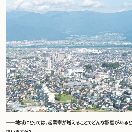
──地域にとっては、起業家が増えることでどんな影響があると
思いますか？