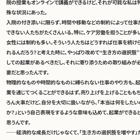
院の授業もオンラインで講義ができるけど、それが可能な私は
殊な状況にあった。
入院の付き添いに限らず、時間や移動などの制約によって仕事
できない人たちがたくさんいる。特に、ケア労働を担うことが多
女性には制約も多い。そういう人たちはどうすれば仕事を続け
れるんだろう？と考えた時に、やっぱり改めて“生き方の選択肢”
しての起業があるべきだし、それに寄り添うための取り組みが
要だと思ったんです。
物理的なものや時間的なものに縛られない仕事のやり方も、
業を通じてつくることができるはず。売り上げを上げることもも
ろん大事だけど、自分を大切に扱いながら、「本当は何をしたい
か？」という自己表現をするような意味も込めて、起業ができる
思うんです。
──経済的な成長だけじゃなくて、「生き方の選択肢を増やす」