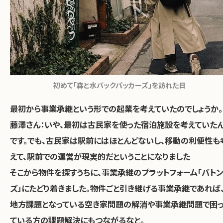
初めて「森と水バックパッカーズ」を訪れた日
最初から事業承継という形での起業を考えていたのでしょうか。
藤澤さん：いや、最初は古民家を使った宿泊施設を考えていた
です。でも、古民家は駅前にはほとんどないし、移動の利便性も
えて、駅前での運営が現実的だということになりました
そこから物件を探すうちに、事業承継のプラットフォーム「バト
ズ」にたどり着きました。物件ごと引き継げる事業承継であれば
地方課題となっている空き家問題の解消や事業承継問題で困
ている方の課題解決にもつながるなと。