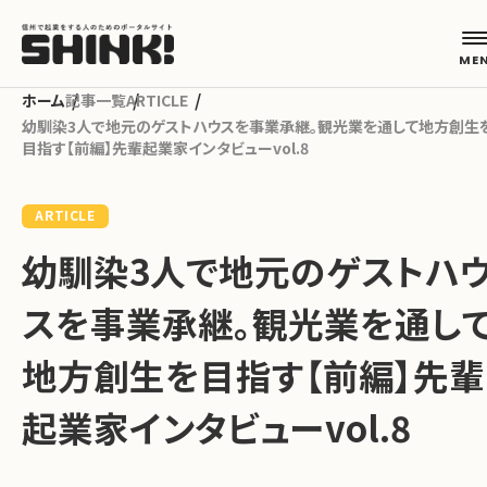
記事一覧
ARTICLE
幼馴染3人で地元のゲストハウスを事業承継。観光業を通して地方創生
目指す【前編】先輩起業家インタビューvol.8
カテゴリから探す
ARTICLE
起業フェーズから探す
幼馴染3人で地元のゲストハ
スを事業承継。観光業を通し
地域から探す
地方創生を目指す【前編】先輩
キーワードから探す
起業家インタビューvol.8
ABOUT