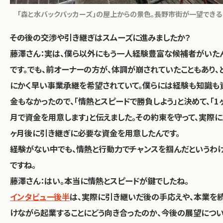
「森と水バックパッカーズ」の屋上からの景色。長野市街が一望できる
――その後の交渉や引き継ぎはスムーズに進みましたか？
藤澤さん
：実は、僕ら以外にもう一人経験豊富な候補者がいた
です。でも、前オーナーの方が、体調が崩されていたこともあり、
にかく早い事業承継を希望されていて。僕らには経験も知識も
金もなかったので、「情熱とスピードで勝負しよう」と決めて、「1
月で資金を用意します」と伝えました。その約束を守って、実際に
ヶ月後に引き継ぎに必要な資金を用意したんです。
――経験がない中でも、情熱と行動力でチャンスを掴んだというわ
ですね。
藤澤さん：はい。本当に情熱とスピードが鍵でしたね。
インタビュー後半
は、実際に引き継いだ後の手応えや、本業を
けながら起業することにどう向き合ったのか、今後の展望につ