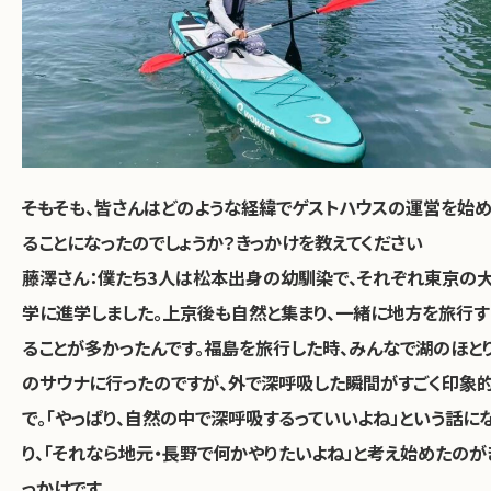
――そもそも、皆さんはどのような経緯でゲストハウスの運営を始
ることになったのでしょうか？きっかけを教えてください
藤澤さん：僕たち3人は松本出身の幼馴染で、それぞれ東京の
学に進学しました。上京後も自然と集まり、一緒に地方を旅行す
ることが多かったんです。福島を旅行した時、みんなで湖のほと
のサウナに行ったのですが、外で深呼吸した瞬間がすごく印象
で。「やっぱり、自然の中で深呼吸するっていいよね」という話に
り、「それなら地元・長野で何かやりたいよね」と考え始めたのが
っかけです。