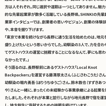
方は人それぞれ。同じ選択や道筋は一つとしてありません。魅力
的な先輩起業家が数多く活躍している長野県。SHINKIの先輩
業家インタビューでは、創業者の思いやビジョン、創業の体験
や、本音を掘り下げます。
「東京で本業を続けながら長野に通う生活を始めたのは、地元
盛り上げたいという思いからでした。幼馴染の3人で、力を合わ
てゲストハウスの運営に挑戦することになるなんて、夢にも思わ
なかったです。」
そう語るのは、長野駅前にあるゲストハウス「Local Knot
Backpackers」を運営する藤澤厚太さん（ふじさわこうた）さん
幼馴染の堀内勇吾（ほりうちゆうご）さん、鈴木敦也（すずきあつ
や）さんと一緒に、まったくの未経験から事業承継による起業を
たしました。それぞれが本業と並行しながら地元長野で宿を運
し、地方創生に貢献するための挑戦を続けています。