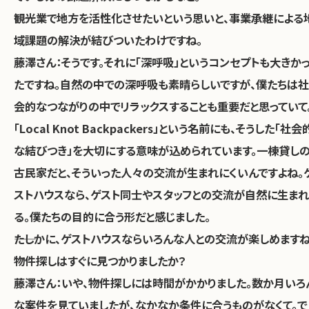
――観光業で地方を活性化させたいという思いと、事業承継による
域課題の解決が結びついたわけですね。
藤澤さん：そうです。それに「深呼吸」というコンセプトも大きか
たですね。自然の中での深呼吸も素晴らしいですが、僕たちは社
会的なつながりの中でリラックスすることも重要だと思っていて
「Local Knot Backpackers」という名前にも、そうした「社会
な結びつき」を大切にする意味が込められています。一棟貸し
古民家だと、そういった人々の交流が生まれにくいんですよね。
ストハウスなら、ゲスト同士やスタッフとの交流が自然に生まれ
る。僕たちの目的に合う形だと感じました。
――たしかに、ゲストハウスならいろんな人との交流が楽しめますね
物件探しはすぐに見つかりましたか？
藤澤さん
：いや、物件探しには時間がかかりました。数か月いろ
な案件を見ていましたが、なかなか条件に合うものがなくて。で