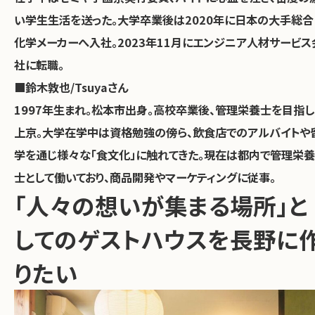
い学生生活を送った。大学卒業後は2020年に日本の大手総合
化学メーカーへ入社。2023年11月にエンジニア人材サービス
社に転職。
■鈴木敦也/Tsuyaさん
1997年生まれ。松本市出身。高校卒業後、管理栄養士を目指し
上京。大学在学中は資格勉強の傍ら、飲食店でのアルバイトや
学を通じ様々な「食文化」に触れてきた。現在は都内で管理栄養
士として働いており、商品開発やマーケティングに従事。
「人々の想いが集まる場所」と
してのゲストハウスを長野に
りたい