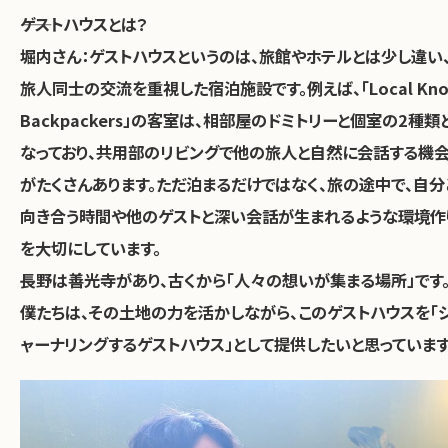
――ゲストハウスとは？
堀内さん：ゲストハウスというのは、旅館やホテルとは少し違い
旅人同士の交流を重視した宿泊施設です。例えば、「Local Kno
Backpackers」の客室は、相部屋のドミトリーと個室の2種類
なっており、共用部のリビングで他の旅人と自然に会話する機
がたくさんあります。ただ泊まるだけではなく、旅の途中で、自分
向き合う時間や他のゲストと深い会話が生まれるような環境作
を大切にしています。
長野は善光寺があり、古くから「人々の想いが集まる場所」です
僕たちは、その土地の力を活かしながら、このゲストハウスを「
ャーナリングするゲストハウス」として提供したいと思っています