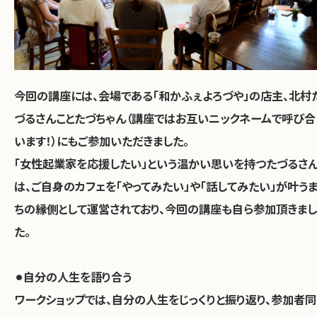
今回の講座には、会場である「和かふぇよろづや」の店主、北村
づるさんことたづちゃん（講座ではお互いニックネームで呼び合
います！）にもご参加いただきました。
「女性起業家を応援したい」という温かい思いを持つたづるさ
は、ご自身のカフェを「やってみたい」や「話してみたい」が叶う
ちの縁側として運営されており、今回の講座も自ら参加頂きまし
た。
⚫︎自分の人生を語り合う
ワークショップでは、自分の人生をじっくりと振り返り、参加者同