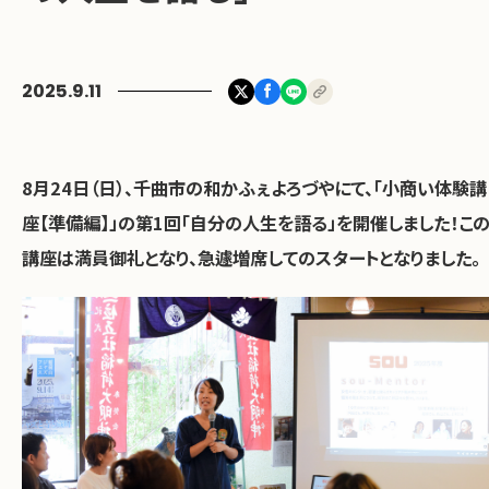
お問い合わせ
2025.9.11
8月24日（日）、千曲市の和かふぇよろづやにて、「小商い体験講
座【準備編】」の第1回「自分の人生を語る」を開催しました！こ
講座は満員御礼となり、急遽増席してのスタートとなりました。