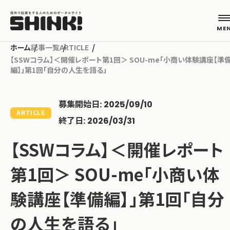
記事一覧
ARTICLE
【SSWコラム】＜開催レポート第1回＞ SOU-me「小商い体験講座【準
編】」第1回「自分の人生を語る」
カテゴリから探す
募集開始日: 2025/09/10
起業フェーズから探す
ARTICLE
終了日: 2026/03/31
【SSWコラム】＜開催レポート
地域から探す
第1回＞ SOU-me「小商い体
キーワードから探す
験講座【準備編】」第1回「自分
の人生を語る」
ABOUT