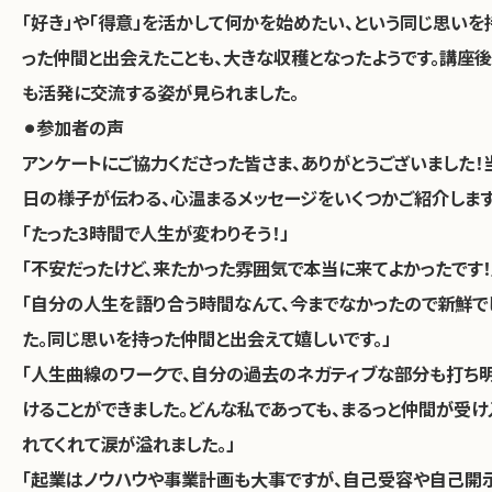
「好き」や「得意」を活かして何かを始めたい、という同じ思いを
った仲間と出会えたことも、大きな収穫となったようです。講座後
も活発に交流する姿が見られました。
⚫︎参加者の声
アンケートにご協力くださった皆さま、ありがとうございました！
日の様子が伝わる、心温まるメッセージをいくつかご紹介します
「たった3時間で人生が変わりそう！」
「不安だったけど、来たかった雰囲気で本当に来てよかったです！
「自分の人生を語り合う時間なんて、今までなかったので新鮮で
た。同じ思いを持った仲間と出会えて嬉しいです。」
「人生曲線のワークで、自分の過去のネガティブな部分も打ち
けることができました。どんな私であっても、まるっと仲間が受け
れてくれて涙が溢れました。」
「起業はノウハウや事業計画も大事ですが、自己受容や自己開