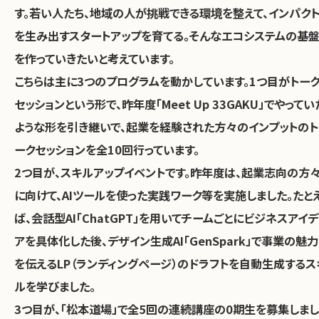
す。
若い人たち、地域の人が挑戦できる環境を整えて、インパク
を生み出すスタートアップを育てる。そんなエコシステムの基
を作っていきたいと考えています。
こちらは主に3つのプログラムを動かしています。1つ目がトー
セッションという形で、昨年度「Meet Up 33GAKU」でやってい
ような形を引き継いで、起業を経験された方々のインプットのト
ークセッションを全10回行っています。
2つ目が、スキルアップイベントです。昨年度は、起業志向の方
に向けて、AIツールを使った実践ワーク等を実施しました。たと
ば、会話型AI「ChatGPT」を用いてチームごとにビジネスアイデ
アを具体化した後、デザイン生成AI「GenSpark」で事業の魅力
を伝えるLP（ランディングページ）のドラフトを自動生成するス
ルを学びました。
3つ目が、「松本道場」で全5回の連続講座の0期生を募集しまし