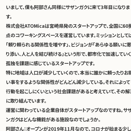
いまして、僕も阿部さん同様にサザンガクに来て3年目になりま
す。
株式会社ATOMicaは宮崎県発のスタートアップで、全国に60
点のコワーキングスペースを運営しています。ミッションとして
「頼り頼られる関係性を増やす」、ビジョンが「あらゆる願いに
り添い、人と人を結び続ける」という形で、都市化で加速してい
孤独を課題に感じているスタートアップです。
特に地域は人口が減少していくので、本当に誰かに頼ったりお
い事をするような関係性がどんどん減少している。
それによって
行動を起こしにくいという社会課題があると考えていて、その解
に取り組んでいます。
――運営に関わっている企業自体がスタートアップなのですね。サ
ンガクはどんな機能がある施設なのでしょうか。
阿部さん：
オープンが2019年11月なので、コロナが始まる少し