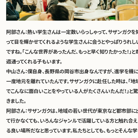
阿部さん：
熱い学生さんは一定数いらっしゃって、サザンガクを
って目を輝かせてくれるような学生さんに会うとやっぱりうれし
ですね。
「こんな世界があったんだ、もっと早く知りたかった！」と
週通ってくれる子もいます。
中山さん：
僕自身、長野県の岡谷市出身なんですが、進学を機
一度地元を離れていたんです。サザンガクに赴任した時は、「地
でこんなに面白いことをやっている人がたくさんいたんだ！」と驚
きました。
阿部さん：
サザンガクは、地域の若い世代が東京など都市部に
て行かなくても、いろんなジャンルで活躍している方と触れ合え
る良い場所だなと思っています。私たちとしても、もっとそんな学