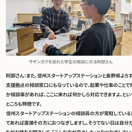
サザンガクを訪れた学生の相談にのる阿部さん
阿部さん：
また、信州スタートアップステーションと長野県よろ
支援拠点の相談窓口にもなっているので、
起業や仕事のことで
か相談事があれば、ここに来れば何かしら対応できますよ、とい
ところも特徴です。
信州スタートアップステーションの相談員の方が常駐している
であれば直接その方におつなぎしますし、そうでない日は自分
ちがお話をお聞きして、「こんな方が来ました」とおつなぎしてい