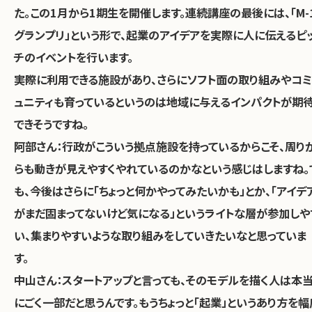
た。この1月から1期生を開催します。連続講座の最後には、「M-
グランプリ」という形で、起業のアイデアを実際に人に伝えるピ
チのイベントを行います。
――実際に利用できる施設があり、さらにソフト面の取り組みやコミ
ュニティも育っているというのは地域に与えるインパクトが期
できそうですね。
阿部さん：
行政がこういう拠点施設を持っているからこそ、周り
らも動きが見えやすくやれているのかなという感じはしますね。
も、今後はさらに「ちょっと何かやってみたいかも」とか、「アイデ
がまだ固まってないけど気になる」というライトな層が参加しや
い、集まりやすいような取り組みをしていきたいなと思っていま
す。
中山さん：
スタートアップと言っても、そのモデルを描く人は本
にごく一部だと思うんです。もうちょっと「起業」というあり方を幅