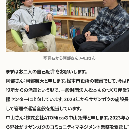
写真右から阿部さん、中山さん
――まずはお二人の自己紹介をお願いします。
阿部さん：
阿部航大と申します。松本市役所の職員でして、今は
役所からの派遣という形で、一般財団法人松本ものづくり産業
援センターに出向しています。2023年からサザンガクの施設長
して管理や運営全般を担当しています。
中山さん：
株式会社ATOMicaの中山拓輝と申します。2023年
ら弊社がサザンガクのコミュニティマネジメント業務を受託し