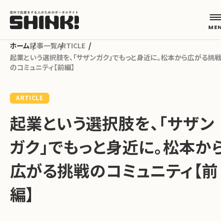
記事一覧
ARTICLE
起業という選択肢を、「サザンガク」でもっと身近に。松本から広がる挑
のコミュニティ【前編】
カテゴリから探す
ARTICLE
起業フェーズから探す
起業という選択肢を、「サザン
ガク」でもっと身近に。松本か
地域から探す
広がる挑戦のコミュニティ【前
キーワードから探す
編】
ABOUT