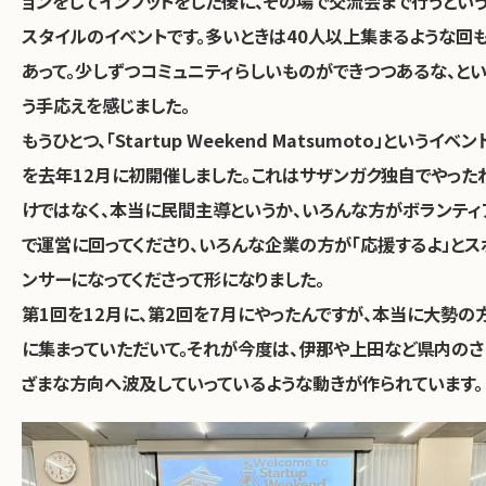
ョンをしてインプットをした後に、その場で交流会まで行うとい
スタイルのイベントです。多いときは40人以上集まるような回
あって。少しずつコミュニティらしいものができつつあるな、と
う手応えを感じました。
もうひとつ、「Startup Weekend Matsumoto」というイベン
を去年12月に初開催しました。これはサザンガク独自でやった
けではなく、本当に民間主導というか、いろんな方がボランティ
で運営に回ってくださり、いろんな企業の方が「応援するよ」とス
ンサーになってくださって形になりました。
第1回を12月に、第2回を7月にやったんですが、本当に大勢の
に集まっていただいて。それが今度は、伊那や上田など県内のさ
ざまな方向へ波及していっているような動きが作られています。