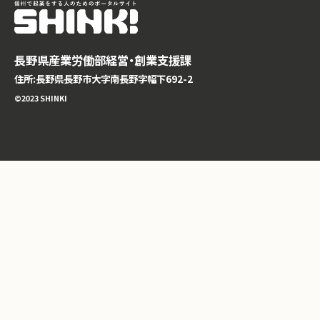
長野県産業労働部経営・創業支援課
住所:長野県長野市大字南長野字幅下692-2
©️2023 SHINKI