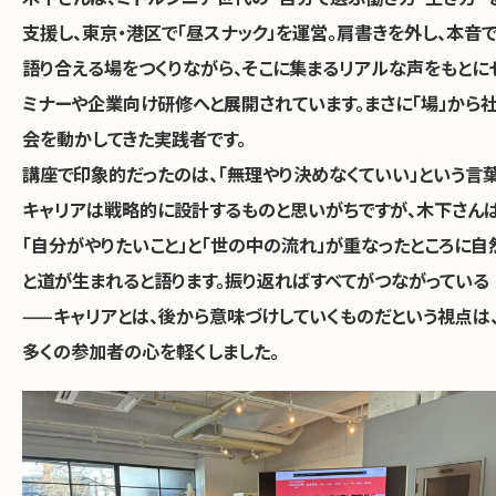
支援し、東京・港区で「昼スナック」を運営。肩書きを外し、本音
語り合える場をつくりながら、そこに集まるリアルな声をもとに
ミナーや企業向け研修へと展開されています。まさに「場」から
会を動かしてきた実践者です。
講座で印象的だったのは、「無理やり決めなくていい」という言葉
キャリアは戦略的に設計するものと思いがちですが、木下さん
「自分がやりたいこと」と「世の中の流れ」が重なったところに自
と道が生まれると語ります。振り返ればすべてがつながっている
——キャリアとは、後から意味づけしていくものだという視点は
多くの参加者の心を軽くしました。