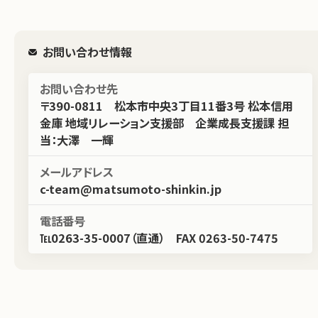
お問い合わせ情報
お問い合わせ先
〒390-0811 松本市中央3丁目11番3号 松本信用
金庫 地域リレーション支援部 企業成長支援課 担
当：大澤 一輝
メールアドレス
c-team@matsumoto-shinkin.jp
電話番号
℡0263-35-0007（直通） FAX 0263-50-7475